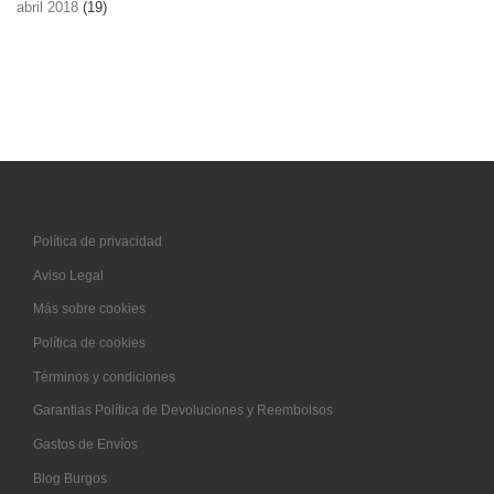
abril 2018
(19)
Política de privacidad
Aviso Legal
Más sobre cookies
Política de cookies
Términos y condiciones
Garantias Política de Devoluciones y Reembolsos
Gastos de Envíos
Blog Burgos