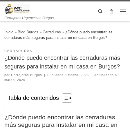
Search
Cerrajeros Urgentes en Burgos
Inicio
»
Blog Burgos
»
Cerraduras
»
¿Dónde puedo encontrar las
cerraduras más seguras para instalar en mi casa en Burgos?
CERRADURAS
¿Dónde puedo encontrar las cerraduras más
seguras para instalar en mi casa en Burgos?
por
Cerrajeros Burgos
|
Publicada
3 marzo, 2026
-
Actualizado
5
marzo, 2026
Tabla de contenidos
¿Dónde puedo encontrar las cerraduras
más seguras para instalar en mi casa en