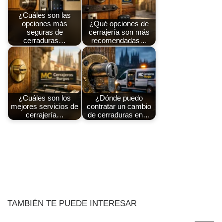
¿Cuáles son las
opciones más
¿Qué opciones de
seguras de
cerrajería son más
cerraduras…
recomendadas…
¿Cuáles son los
¿Dónde puedo
mejores servicios de
contratar un cambio
cerrajería…
de cerraduras en…
TAMBIÉN TE PUEDE INTERESAR