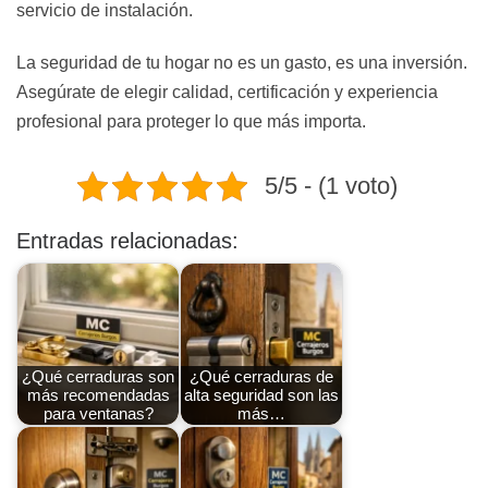
servicio de instalación.
La seguridad de tu hogar no es un gasto, es una inversión.
Asegúrate de elegir calidad, certificación y experiencia
profesional para proteger lo que más importa.
5/5 - (1 voto)
Entradas relacionadas:
¿Qué cerraduras son
¿Qué cerraduras de
más recomendadas
alta seguridad son las
para ventanas?
más…