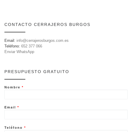
CONTACTO CERRAJEROS BURGOS
Email:
info@cerrajerosburgos.com.es
Teléfono:
652 377 066
Enviar WhatsApp
PRESUPUESTO GRATUITO
Nombre
*
Email
*
Teléfono
*