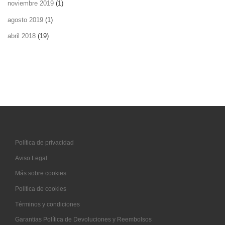
noviembre 2019
(1)
agosto 2019
(1)
abril 2018
(19)
Política de privacidad
Aviso Legal
Más sobre cookies
Política de cookies
Términos y condiciones
Garantias Política de Devoluciones y Reembolsos