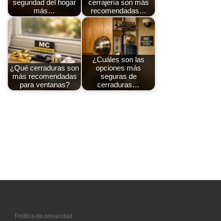
seguridad del hogar
cerrajería son más
más…
recomendadas…
¿Cuáles son las
¿Qué cerraduras son
opciones más
más recomendadas
seguras de
para ventanas?
cerraduras…
Política de privacidad