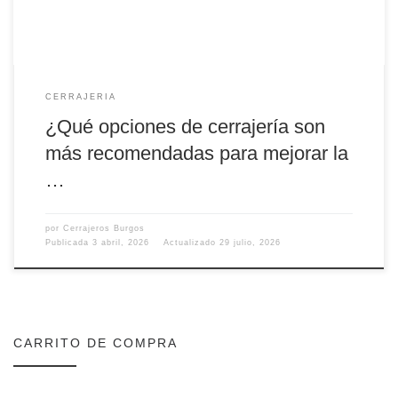
CERRAJERIA
¿Qué opciones de cerrajería son
más recomendadas para mejorar la
…
por
Cerrajeros Burgos
Publicada
3 abril, 2026
Actualizado
29 julio, 2026
CARRITO DE COMPRA