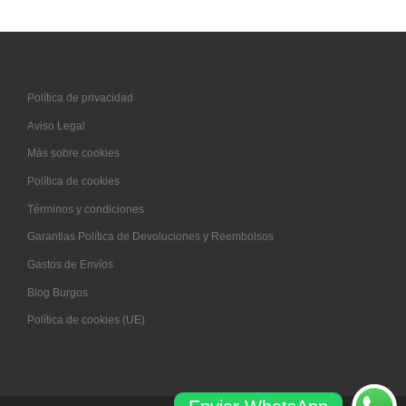
Política de privacidad
Aviso Legal
Más sobre cookies
Política de cookies
Términos y condiciones
Garantias Política de Devoluciones y Reembolsos
Gastos de Envíos
Blog Burgos
Política de cookies (UE)