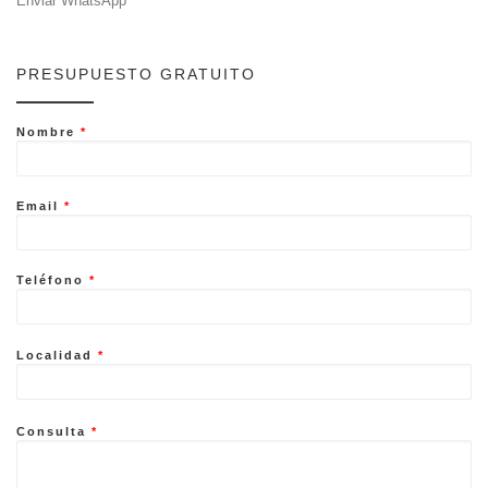
Enviar WhatsApp
PRESUPUESTO GRATUITO
Nombre
*
Email
*
Teléfono
*
Localidad
*
Consulta
*