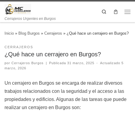
Search
Cerrajeros Urgentes en Burgos
Inicio
»
Blog Burgos
»
Cerrajeros
»
¿Qué hace un cerrajero en Burgos?
CERRAJEROS
¿Qué hace un cerrajero en Burgos?
por
Cerrajeros Burgos
|
Publicada
31 marzo, 2025
-
Actualizado
5
marzo, 2026
Un cerrajero en Burgos se encarga de realizar diversos
trabajos relacionados con la seguridad y el acceso a las
propiedades y edificios. Algunas de las tareas que puede
realizar un cerrajero en Burgos son: