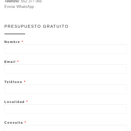
Teléfono:
652 377 066
Enviar WhatsApp
PRESUPUESTO GRATUITO
Nombre
*
Email
*
Teléfono
*
Localidad
*
Consulta
*