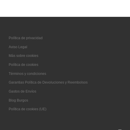
Política de privacidad
Aviso Legal
Más sobre cookies
Política de cookies
Términos y condiciones
Garantias Política de Devoluciones y Reembolsos
Gastos de Envíos
Blog Burgos
Política de cookies (UE)