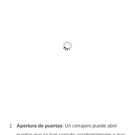
Apertura de puertas
: Un cerrajero puede abrir
puertas que se han cerrado accidentalmente o que