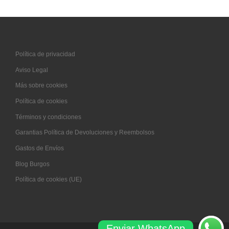
Política de privacidad
Aviso Legal
Más sobre cookies
Política de cookies
Términos y condiciones
Garantias Política de Devoluciones y Reembolsos
Gastos de Envíos
Blog Burgos
Política de cookies (UE)
Enviar WhatsApp