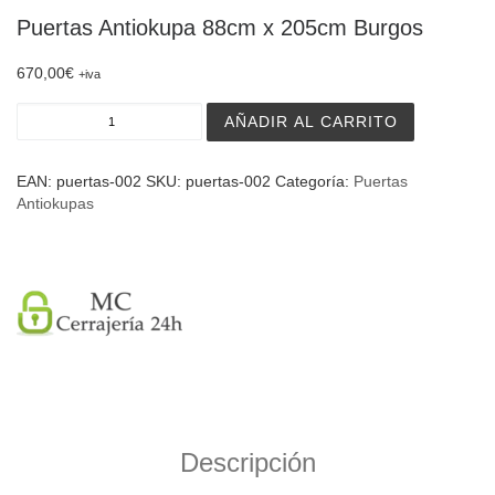
Puertas Antiokupa 88cm x 205cm Burgos
670,00
€
+iva
Puertas Antiokupa 88cm x 205cm Burgos cantidad
AÑADIR AL CARRITO
EAN:
puertas-002
SKU:
puertas-002
Categoría:
Puertas
Antiokupas
Descripción