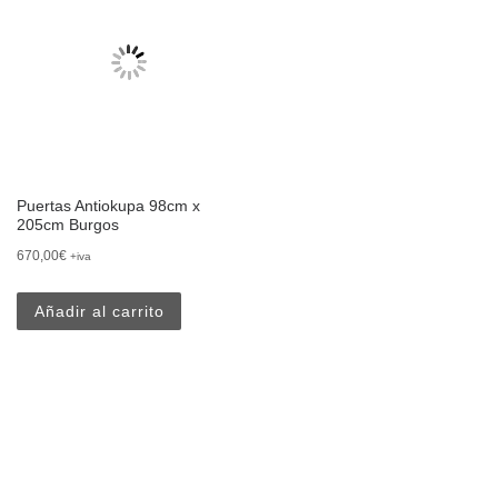
Puertas Antiokupa 98cm x
205cm Burgos
670,00
€
+iva
Añadir al carrito